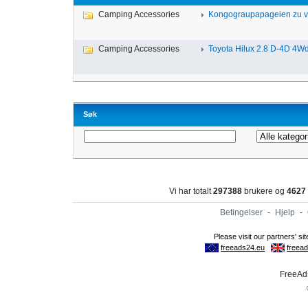
Camping Accessories
Kongograupapageien zu ve
Camping Accessories
Toyota Hilux 2.8 D-4D 4Wd 
Søk
Vi har totalt
297388
brukere og
4627
Betingelser
-
Hjelp
-
FreeAds